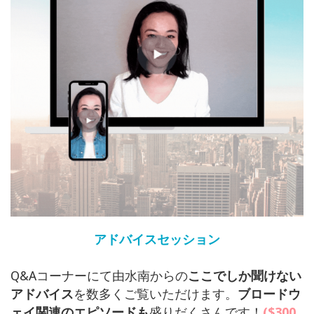
アドバイスセッション
Q&Aコーナーにて由水南からの
ここでしか聞けない
アドバイス
を数多くご覧いただけます。
ブロードウ
ェイ関連のエピソードも
盛りだくさんです！
($300