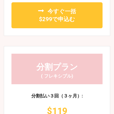
今すぐ一括
$299で申込む
分割プラン
( フレキシブル)
分割払い３回（３ヶ月）:
$119