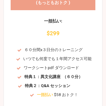
(もっともおトク )
一括払い:
$299
６０分間x３日分のトレーニング
いつでも何度でも１年間アクセス可能
ワークシートpdf ダウンロード
特典１：異文化講座 （６０分）
特典２：Q&A セッション
一括払い
$58 おトク！