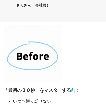
— K.K.さん（会社員）
「最初の３０秒」をマスターする
前
：
いつも通り話せない