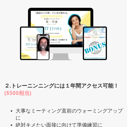
２.トレーニンニングには１年間アクセス可能！
(
$500相当
)
大事なミーティング直前のウォーミングアップ
に
絶対キメたい面接に向けて準備練習に