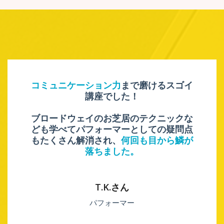
コミュニケーション力
まで磨けるスゴイ
講座でした！
ブロードウェイのお芝居のテクニックな
ども学べてパフォーマーとしての疑問点
もたくさん解消され、
何回も目から鱗が
落ちました。
T.K.さん
パフォーマー