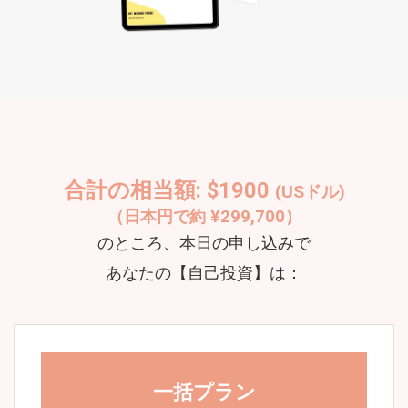
合計の相当額: $1900
(USドル)
（日本円で約 ¥299,700
）
のところ、本日の申し込みで
あなたの【自己投資】は：
一括プラン